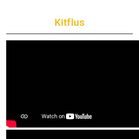
Kitflus