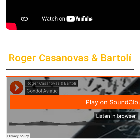
Roger Casanovas & Bartolí