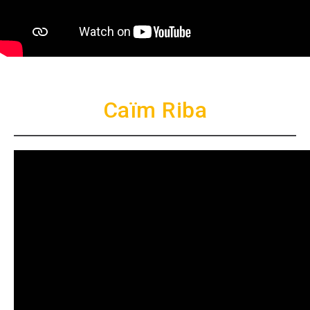
Caïm Riba