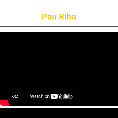
Pau Riba